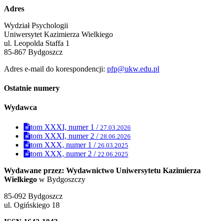
Adres
Wydział Psychologii
Uniwersytet Kazimierza Wielkiego
ul. Leopolda Staffa 1
85-867 Bydgoszcz
Adres e-mail do korespondencji:
pfp@ukw.edu.pl
Ostatnie numery
Wydawca
tom XXXI, numer 1 /
27.03.2026
tom XXXI, numer 2 /
28.06.2026
tom XXX, numer 1 /
26.03.2025
tom XXX, numer 2 /
22.06.2025
Wydawane przez: Wydawnictwo Uniwersytetu Kazimierza
Wielkiego
w Bydgoszczy
85-092 Bydgoszcz
ul. Ogińskiego 18