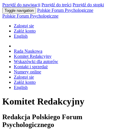
Przejdź do nawigacji
Przejdź do treści
Przejdź do stopki
Polskie Forum Psychologiczne
Toggle navigation
Polskie Forum Psychologiczne
Zaloguj się
Załóż konto
English
Rada Naukowa
Komitet Redakcyjny
Wskazówki dla autorów
Kontakt i sprzedaż
Numery online
Zaloguj się
Załóż konto
English
Komitet Redakcyjny
Redakcja Polskiego Forum
Psychologicznego